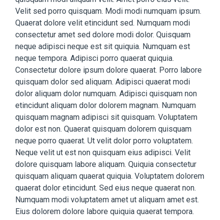
Velit sed porro quisquam. Modi modi numquam ipsum.
Vacatures
Quaerat dolore velit etincidunt sed. Numquam modi
consectetur amet sed dolore modi dolor. Quisquam
neque adipisci neque est sit quiquia. Numquam est
neque tempora. Adipisci porro quaerat quiquia.
Consectetur dolore ipsum dolore quaerat. Porro labore
quisquam dolor sed aliquam. Adipisci quaerat modi
dolor aliquam dolor numquam. Adipisci quisquam non
etincidunt aliquam dolor dolorem magnam. Numquam
quisquam magnam adipisci sit quisquam. Voluptatem
dolor est non. Quaerat quisquam dolorem quisquam
neque porro quaerat. Ut velit dolor porro voluptatem.
Neque velit ut est non quisquam eius adipisci. Velit
dolore quisquam labore aliquam. Quiquia consectetur
quisquam aliquam quaerat quiquia. Voluptatem dolorem
quaerat dolor etincidunt. Sed eius neque quaerat non.
Numquam modi voluptatem amet ut aliquam amet est.
Eius dolorem dolore labore quiquia quaerat tempora.